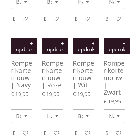
Bekijk details
Bekijk details
Bekijk details
Bekijk detail
+
+
+
+
opdruk
opdruk
opdruk
opdruk
Rompe
Rompe
Rompe
Rompe
r korte
r korte
r korte
r korte
mouw
mouw
mouw
mouw
| Navy
| Roze
| Wit
|
Zwart
€ 19,95
€ 19,95
€ 19,95
€ 19,95
Bekijk details
Bekijk details
Bekijk details
Bekijk detail