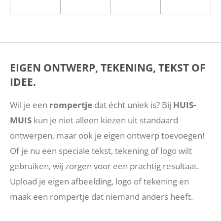
EIGEN ONTWERP, TEKENING,
TEKST OF
IDEE.
Wil je een
rompertje
dat écht uniek is? Bij
HUIS-
MUIS
kun je niet alleen kiezen uit standaard
ontwerpen, maar ook je eigen ontwerp toevoegen!
Of je nu een speciale tekst, tekening of logo wilt
gebruiken, wij zorgen voor een prachtig resultaat.
Upload je eigen afbeelding, logo of tekening en
maak een rompertje dat niemand anders heeft.