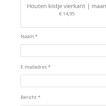
Houten kistje vierkant | maa
€ 14,95
Naam *
E-mailadres *
Bericht *