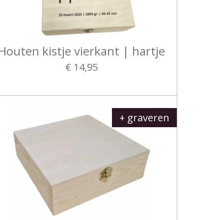
Houten kistje vierkant | hartje
€ 14,95
+ graveren