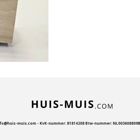
fo@huis-muis.com - KvK-nummer: 81814208 Btw-nummer: NL003608809