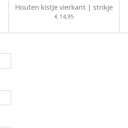
n
Houten kistje vierkant | strikje
€ 14,95