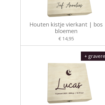
Houten kistje vierkant | bos
bloemen
€ 14,95
+ graver