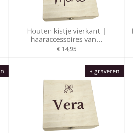
Houten kistje vierkant |
haaraccessoires van...
€ 14,95
en
+ graveren