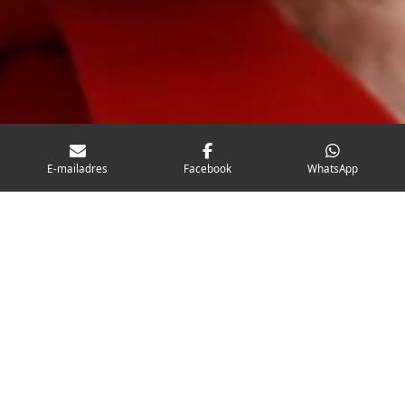
E-mailadres
Facebook
WhatsApp