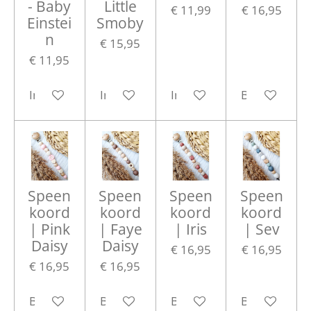
- Baby
Little
€ 11,99
€ 16,95
Einstei
Smoby
n
€ 15,95
€ 11,95
In winkelwagen
In winkelwagen
In winkelwagen
Bekijk detail
Speen
Speen
Speen
Speen
koord
koord
koord
koord
| Pink
| Faye
| Iris
| Sev
Daisy
Daisy
€ 16,95
€ 16,95
€ 16,95
€ 16,95
Bekijk details
Bekijk details
Bekijk details
Bekijk detail