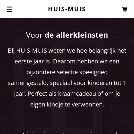
Ga
direct
naar
Voor
de allerkleinsten
de
hoofdinhoud
Bij HUIS-MUIS weten we hoe belangrijk het
eerste jaar is.
Daarom hebben we een
bijzondere selectie speelgoed
samengesteld,
speciaal voor kinderen tot 1
jaar.
Perfect als kraamcadeau of om je
eigen kindje te verwennen.