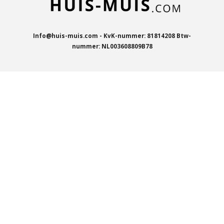
Info@huis-muis.com - KvK-nummer: 81814208 Btw-
nummer: NL003608809B78