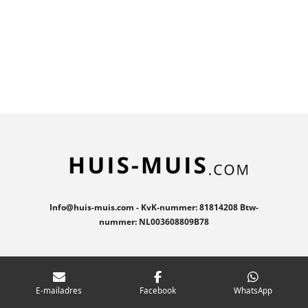
Info@huis-muis.com - KvK-nummer: 81814208 Btw-
nummer: NL003608809B78
E-mailadres
Facebook
WhatsApp