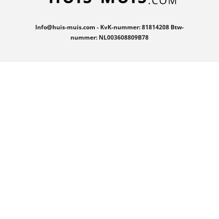
Info@huis-muis.com - KvK-nummer: 81814208 Btw-
nummer: NL003608809B78