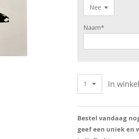
Naam*
In wink
Bestel vandaag no
geef een uniek en 