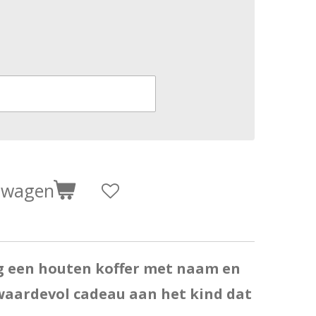
elwagen
g een houten koffer met naam en
waardevol cadeau aan het kind dat