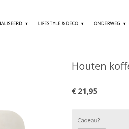
NALISEERD
LIFESTYLE & DECO
ONDERWEG
Houten koffe
€ 21,95
Cadeau?