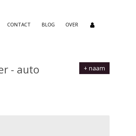
CONTACT
BLOG
OVER
r - auto
+ naam