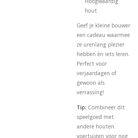
Hoogwaardig
hout
Geef je kleine bouwer
een cadeau waarmee
ze urenlang plezier
hebben én iets leren.
Perfect voor
verjaardagen of
gewoon als
verrassing!
Tip:
Combineer dit
speelgoed met
andere houten
voertuigen voor nog