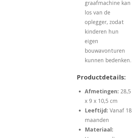
graafmachine kan
los van de
oplegger, zodat
kinderen hun
eigen
bouwavonturen
kunnen bedenken.
Productdetails:
Afmetingen:
28,5
x 9 x 10,5 cm
Leeftijd:
Vanaf 18
maanden
Materiaal: