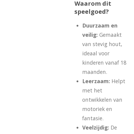
Waarom dit
speelgoed?
Duurzaam en
veilig:
Gemaakt
van stevig hout,
ideaal voor
kinderen vanaf 18
maanden.
Leerzaam:
Helpt
met het
ontwikkelen van
motoriek en
fantasie.
Veelzijdig:
De