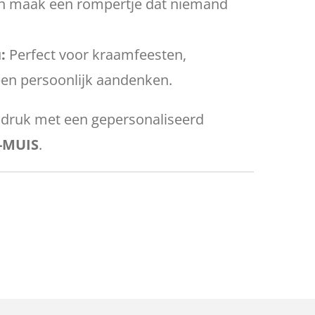
en maak een rompertje dat niemand
:
Perfect voor kraamfeesten,
 een persoonlijk aandenken.
ndruk met een gepersonaliseerd
-MUIS
.