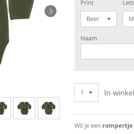
Print
Lett
Naam
In wink
Wil je een
rompertje