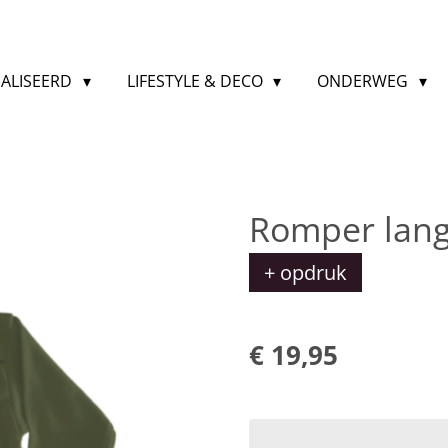
ALISEERD
LIFESTYLE & DECO
ONDERWEG
Romper lan
+ opdruk
€ 19,95