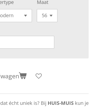
ertype
Maat
elwagen
dat écht uniek is? Bij
HUIS-MUIS
kun je