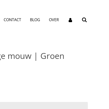
CONTACT
BLOG
OVER
ge mouw | Groen