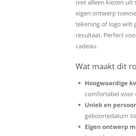
niet alleen kiezen ui
eigen ontwerp toevoeg
tekening of logo wilt
resultaat. Perfect voo
cadeau.
Wat maakt dit r
Hoogwaardige kwa
comfortabel voor d
Uniek en persoon
geboortedatum toe 
Eigen ontwerp mo