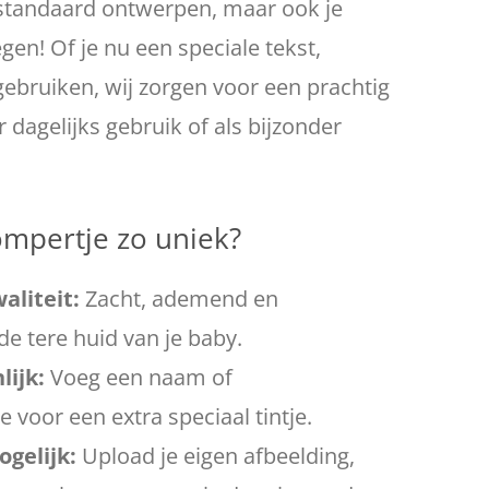
t standaard ontwerpen, maar ook je
en! Of je nu een speciale tekst,
 gebruiken, wij zorgen voor een prachtig
r dagelijks gebruik of als bijzonder
ompertje zo uniek?
liteit:
Zacht, ademend en
e tere huid van je baby.
lijk:
Voeg een naam of
voor een extra speciaal tintje.
gelijk:
Upload je eigen afbeelding,