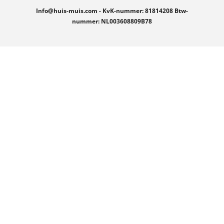
Info@huis-muis.com - KvK-nummer: 81814208 Btw-
nummer: NL003608809B78