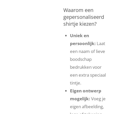
Waarom een
gepersonaliseerd
shirtje kiezen?
Uniek en
persoonlijk:
Laat
een naam of lieve
boodschap
bedrukken voor
een extra speciaal
tintje.
Eigen ontwerp
mogelijk:
Voeg je
eigen afbeelding,