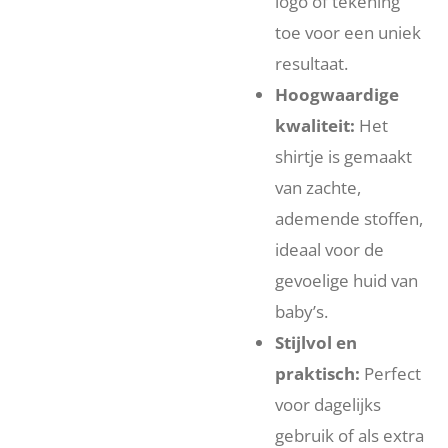
logo of tekening
toe voor een uniek
resultaat.
Hoogwaardige
kwaliteit:
Het
shirtje is gemaakt
van zachte,
ademende stoffen,
ideaal voor de
gevoelige huid van
baby’s.
Stijlvol en
praktisch:
Perfect
voor dagelijks
gebruik of als extra