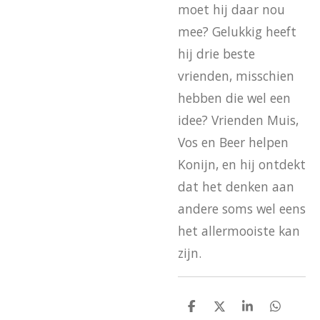
moet hij daar nou
mee? Gelukkig heeft
hij drie beste
vrienden, misschien
hebben die wel een
idee? Vrienden Muis,
Vos en Beer helpen
Konijn, en hij ontdekt
dat het denken aan
andere soms wel eens
het allermooiste kan
zijn.
D
D
S
D