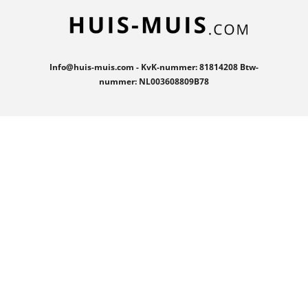
Info@huis-muis.com - KvK-nummer: 81814208 Btw-
nummer: NL003608809B78