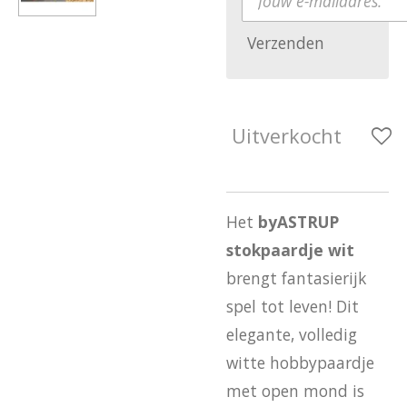
Verzenden
Uitverkocht
Het
byASTRUP
stokpaardje wit
brengt fantasierijk
spel tot leven! Dit
elegante, volledig
witte hobbypaardje
met open mond is