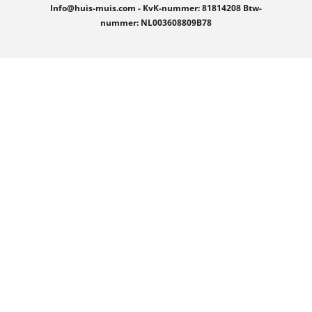
Info@huis-muis.com - KvK-nummer: 81814208 Btw-
nummer: NL003608809B78