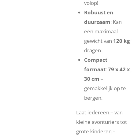
volop!
Robuust en
duurzaam
: Kan
een maximaal
gewicht van
120 kg
dragen.
Compact
formaat
:
79 x 42 x
30 cm
–
gemakkelijk op te
bergen.
Laat iedereen – van
kleine avonturiers tot
grote kinderen –