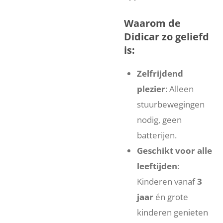
Waarom de
Didicar zo geliefd
is:
Zelfrijdend
plezier
: Alleen
stuurbewegingen
nodig, geen
batterijen.
Geschikt voor alle
leeftijden
:
Kinderen vanaf
3
jaar
én grote
kinderen genieten