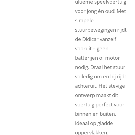
ultieme speelvoertuig
voor jong én oud! Met
simpele
stuurbewegingen rijdt
de Didicar vanzelf
vooruit – geen
batterijen of motor
nodig. Draai het stuur
volledig om en hij rijdt
achteruit. Het stevige
ontwerp maakt dit
voertuig perfect voor
binnen en buiten,
ideaal op gladde
oppervlakken.