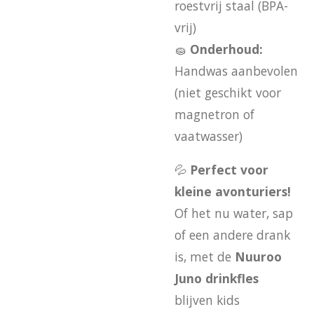
roestvrij staal (BPA-
vrij)
🧽
Onderhoud:
Handwas aanbevolen
(niet geschikt voor
magnetron of
vaatwasser)
💦
Perfect voor
kleine avonturiers!
Of het nu water, sap
of een andere drank
is, met de
Nuuroo
Juno drinkfles
blijven kids