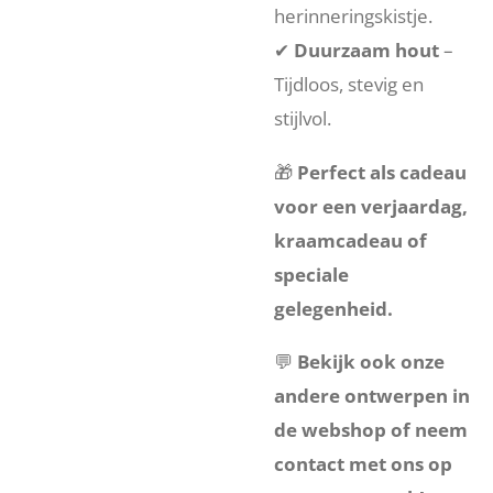
herinneringskistje.
✔
Duurzaam hout
–
Tijdloos, stevig en
stijlvol.
🎁
Perfect als cadeau
voor een verjaardag,
kraamcadeau of
speciale
gelegenheid.
💬
Bekijk ook onze
andere ontwerpen in
de webshop of neem
contact met ons op