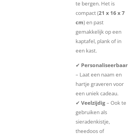
te bergen. Het is
compact (
21 x 16 x 7
cm
) en past
gemakkelijk op een
kaptafel, plank of in
een kast.
✔
Personaliseerbaar
– Laat een naam en
hartje graveren voor
een uniek cadeau.
✔
Veelzijdig
– Ook te
gebruiken als
sieradenkistje,
theedoos of