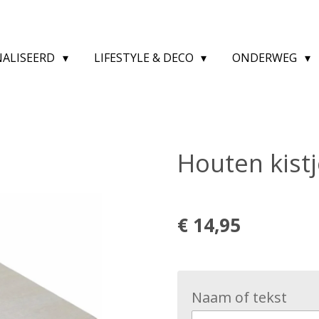
NALISEERD
LIFESTYLE & DECO
ONDERWEG
Houten kistje
€ 14,95
Naam of tekst