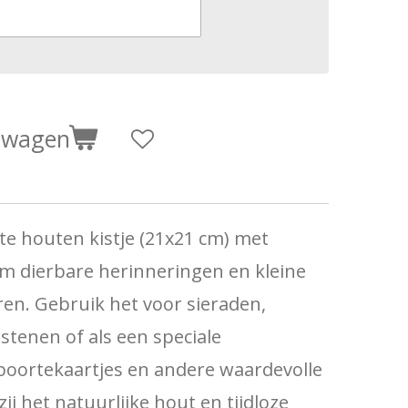
elwagen
nte houten kistje (21x21 cm) met
 om dierbare herinneringen en kleine
ren. Gebruik het voor sieraden,
stenen of als een speciale
oortekaartjes en andere waardevolle
j het natuurlijke hout en tijdloze