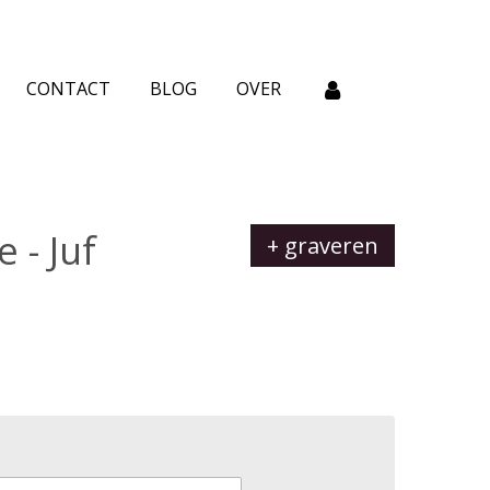
CONTACT
BLOG
OVER
 - Juf
+ graveren