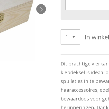
In wink
Dit prachtige vierka
klepdeksel is ideaal
spulletjes in te bewa
haaraccessoires, edel
bewaardoos voor geb
herinneringen. Dankzi