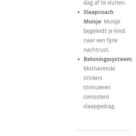
dag af te sluiten.
Slaapcoach
Muisje
: Muisje
begeleidt je kind
naar een fijne
nachtrust.
Beloningssysteem
:
Motiverende
stickers
stimuleren
consistent
slaapgedrag.