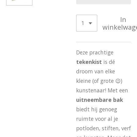
In
winkelwag
Deze prachtige
tekenkist
is dé
droom van elke
kleine (of grote 😉)
kunstenaar! Met een
uitneembare bak
biedt hij genoeg
ruimte voor al je
potloden, stiften, verf