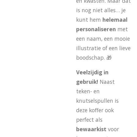
en kwasten. Maar dat
is nog niet alles… je
kunt hem
helemaal
personaliseren
met
een naam, een mooie
illustratie of een lieve
boodschap. 🎁
Veelzijdig in
gebruik!
Naast
teken- en
knutselspullen is
deze koffer ook
perfect als
bewaarkist
voor