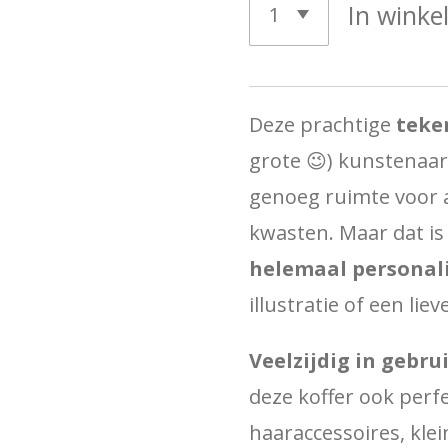
In wink
Deze prachtige
teke
grote 😉) kunstenaa
genoeg ruimte voor al
kwasten. Maar dat is
helemaal personal
illustratie of een lie
Veelzijdig in gebrui
deze koffer ook perfe
haaraccessoires, klei