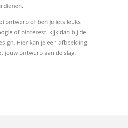
erdienen.
oi ontwerp of ben je iets leuks
le of pinterest. kijk dan bij de
esign. Hier kan je een afbeelding
t jouw ontwerp aan de slag.