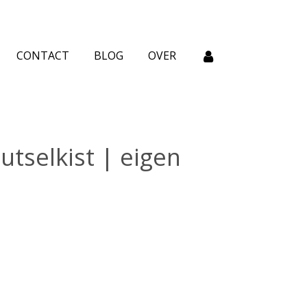
CONTACT
BLOG
OVER
utselkist | eigen