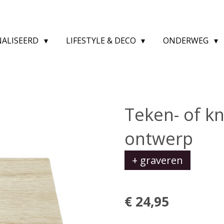
NALISEERD
LIFESTYLE & DECO
ONDERWEG
Teken- of kn
ontwerp
+ graveren
€ 24,95