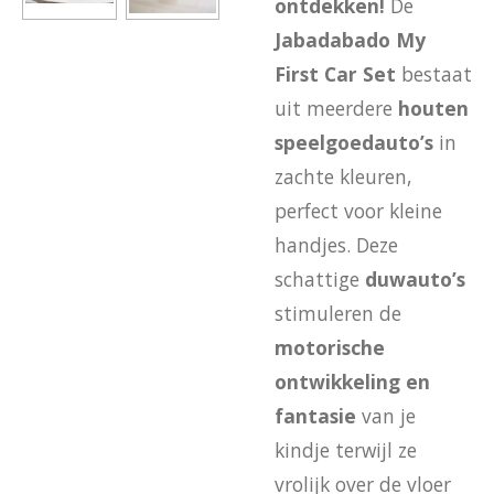
ontdekken!
De
Jabadabado My
First Car Set
bestaat
uit meerdere
houten
speelgoedauto’s
in
zachte kleuren,
perfect voor kleine
handjes. Deze
schattige
duwauto’s
stimuleren de
motorische
ontwikkeling en
fantasie
van je
kindje terwijl ze
vrolijk over de vloer