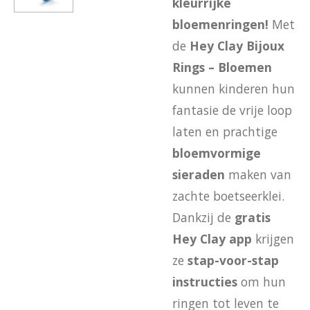
kleurrijke
bloemenringen!
Met
de
Hey Clay Bijoux
Rings – Bloemen
kunnen kinderen hun
fantasie de vrije loop
laten en prachtige
bloemvormige
sieraden
maken van
zachte boetseerklei.
Dankzij de
gratis
Hey Clay app
krijgen
ze
stap-voor-stap
instructies
om hun
ringen tot leven te