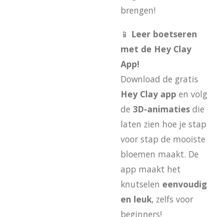
brengen!
📱
Leer boetseren
met de Hey Clay
App!
Download de gratis
Hey Clay app
en volg
de
3D-animaties
die
laten zien hoe je stap
voor stap de mooiste
bloemen maakt. De
app maakt het
knutselen
eenvoudig
en leuk
, zelfs voor
beginners!