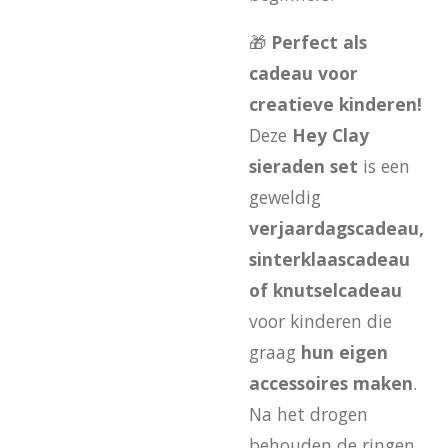
🎁
Perfect als
cadeau voor
creatieve kinderen!
Deze
Hey Clay
sieraden set
is een
geweldig
verjaardagscadeau,
sinterklaascadeau
of knutselcadeau
voor kinderen die
graag
hun eigen
accessoires maken
.
Na het drogen
behouden de ringen