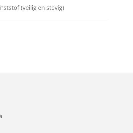
ststof (veilig en stevig)
78