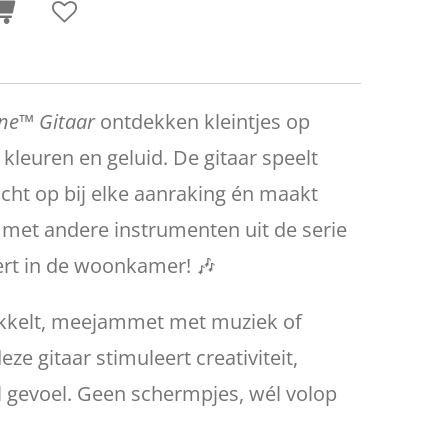
une™ Gitaar
ontdekken kleintjes op
 kleuren en geluid. De gitaar speelt
licht op bij elke aanraking én maakt
 met andere instrumenten uit de serie
ert in de woonkamer! 🎶
tokkelt, meejammet met muziek of
eze gitaar stimuleert creativiteit,
 gevoel. Geen schermpjes, wél volop