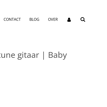
CONTACT
BLOG
OVER
tune gitaar | Baby