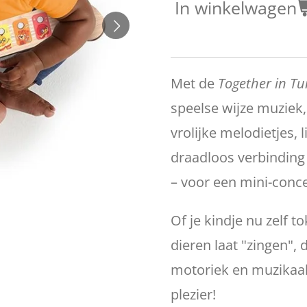
In winkelwagen
Met de
Together in T
speelse wijze muziek,
vrolijke melodietjes, 
draadloos verbinding
– voor een mini-conc
Of je kindje nu zelf 
dieren laat "zingen", d
motoriek en muzikaal
plezier!