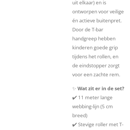
uit elkaar) en is
ontworpen voor veilige
én actieve buitenpret.
Door de T-bar
handgreep hebben
kinderen goede grip
tijdens het rollen, en
de eindstopper zorgt
voor een zachte rem.
✨
Wat zit er in de set?
✔️ 11 meter lange
webbing-lijn (5 cm
breed)
✔️ Stevige roller met T-