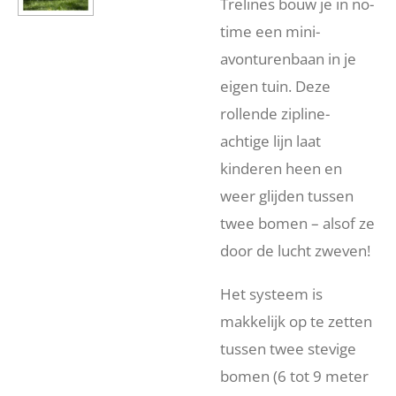
Trelines bouw je in no-
time een mini-
avonturenbaan in je
eigen tuin. Deze
rollende zipline-
achtige lijn laat
kinderen heen en
weer glijden tussen
twee bomen – alsof ze
door de lucht zweven!
Het systeem is
makkelijk op te zetten
tussen twee stevige
bomen (6 tot 9 meter