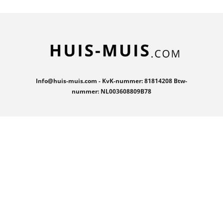
Info@huis-muis.com - KvK-nummer: 81814208 Btw-
nummer: NL003608809B78