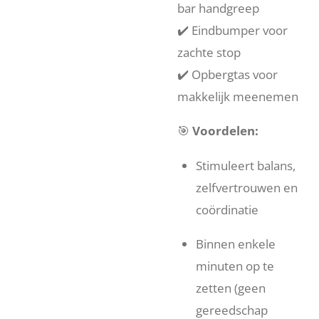
bar handgreep
✔️ Eindbumper voor
zachte stop
✔️ Opbergtas voor
makkelijk meenemen
🎯
Voordelen:
Stimuleert balans,
zelfvertrouwen en
coördinatie
Binnen enkele
minuten op te
zetten (geen
gereedschap