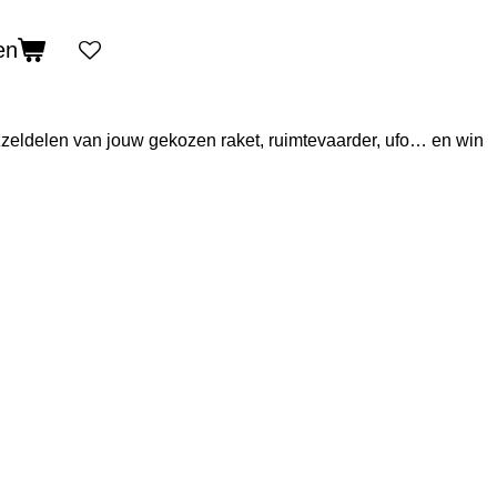
en
zzeldelen van jouw gekozen raket, ruimtevaarder, ufo… en win