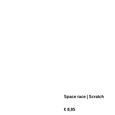
Space race | Scratch
€ 8,95