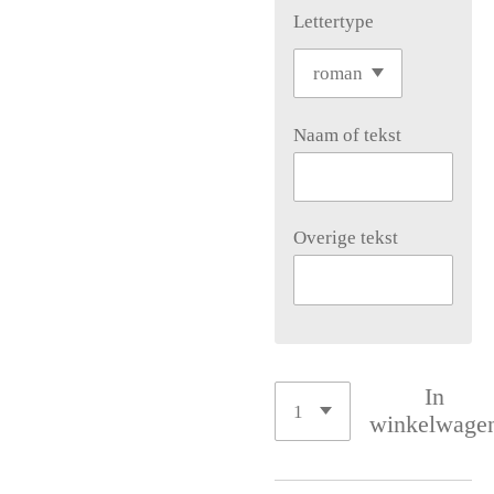
Lettertype
Naam of tekst
Overige tekst
In
winkelwage