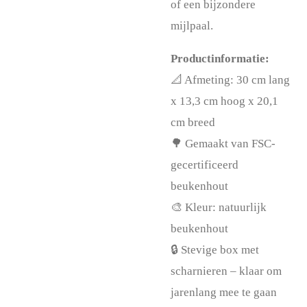
of een bijzondere
mijlpaal.
Productinformatie:
📐 Afmeting: 30 cm lang
x 13,3 cm hoog x 20,1
cm breed
🌳 Gemaakt van FSC-
gecertificeerd
beukenhout
🎨 Kleur: natuurlijk
beukenhout
🔒 Stevige box met
scharnieren – klaar om
jarenlang mee te gaan