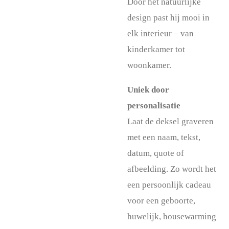
Door het natuurlijke
design past hij mooi in
elk interieur – van
kinderkamer tot
woonkamer.
Uniek door
personalisatie
Laat de deksel graveren
met een naam, tekst,
datum, quote of
afbeelding. Zo wordt het
een persoonlijk cadeau
voor een geboorte,
huwelijk, housewarming