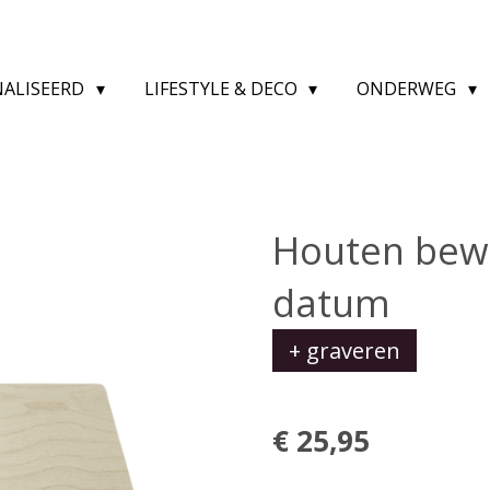
NALISEERD
LIFESTYLE & DECO
ONDERWEG
Houten bewa
datum
+ graveren
€ 25,95