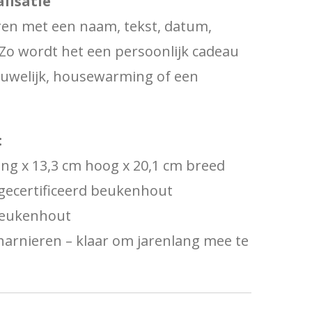
lisatie
ren met een naam, tekst, datum,
 Zo wordt het een persoonlijk cadeau
huwelijk, housewarming of een
:
ang x 13,3 cm hoog x 20,1 cm breed
gecertificeerd beukenhout
 beukenhout
charnieren – klaar om jarenlang mee te