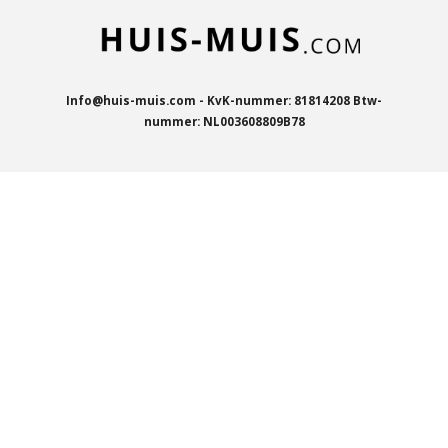
Info@huis-muis.com - KvK-nummer: 81814208 Btw-
nummer: NL003608809B78