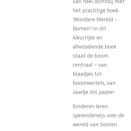
van heel dichtbij met
het prachtige boek
‘Wondere Wereld –
Bomen’! In dit
kleurrijke en
afwisselende boek
staat de boom
centraal – van
blaadjes tot
boomwortels, van
zaadje tot papier.
Kinderen leren
spelenderwijs over de
wereld van bomen.