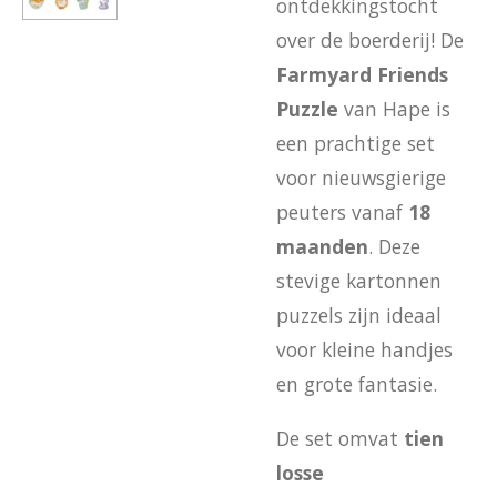
ontdekkingstocht
over de boerderij! De
Farmyard Friends
Puzzle
van Hape is
een prachtige set
voor nieuwsgierige
peuters vanaf
18
maanden
. Deze
stevige kartonnen
puzzels zijn ideaal
voor kleine handjes
en grote fantasie.
De set omvat
tien
losse