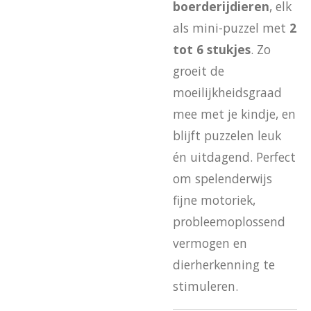
boerderijdieren
, elk
als mini-puzzel met
2
tot 6 stukjes
. Zo
groeit de
moeilijkheidsgraad
mee met je kindje, en
blijft puzzelen leuk
én uitdagend. Perfect
om spelenderwijs
fijne motoriek,
probleemoplossend
vermogen en
dierherkenning te
stimuleren.