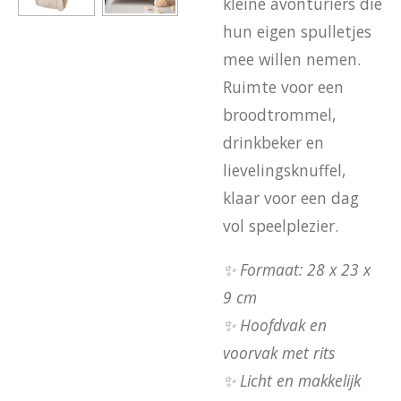
kleine avonturiers die
hun eigen spulletjes
mee willen nemen.
Ruimte voor een
broodtrommel,
drinkbeker en
lievelingsknuffel,
klaar voor een dag
vol speelplezier.
✨ Formaat: 28 x 23 x
9 cm
✨ Hoofdvak en
voorvak met rits
✨ Licht en makkelijk