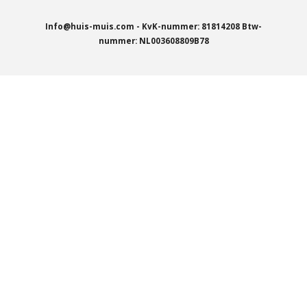
Info@huis-muis.com - KvK-nummer: 81814208 Btw-
nummer: NL003608809B78