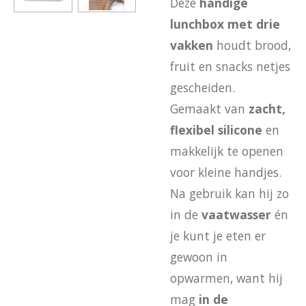
Deze
handige
lunchbox met drie
vakken
houdt brood,
fruit en snacks netjes
gescheiden.
Gemaakt van
zacht,
flexibel silicone
en
makkelijk te openen
voor kleine handjes.
Na gebruik kan hij zo
in de
vaatwasser
én
je kunt je eten er
gewoon in
opwarmen, want hij
mag
in de