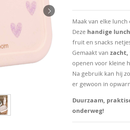
Maak van elke lunch e
Deze
handige lunch
fruit en snacks netje
Gemaakt van
zacht, 
openen voor kleine h
Na gebruik kan hij z
er gewoon in opwar
Duurzaam, praktisc
onderweg!