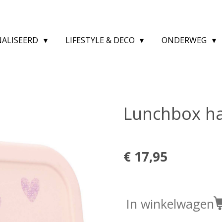
NALISEERD
LIFESTYLE & DECO
ONDERWEG
Lunchbox ha
€ 17,95
In winkelwagen