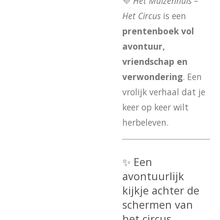
💜
Het Muizenhuis –
Het Circus
is een
prentenboek vol
avontuur,
vriendschap en
verwondering
. Een
vrolijk verhaal dat je
keer op keer wilt
herbeleven.
✨ Een
avontuurlijk
kijkje achter de
schermen van
het circus