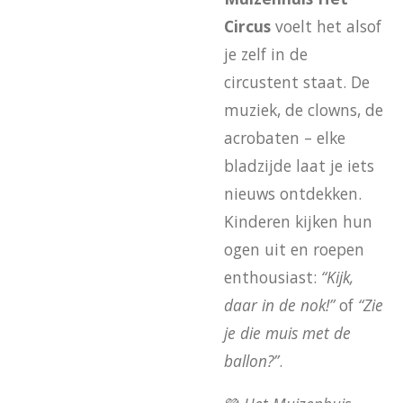
Circus
voelt het alsof
je zelf in de
circustent staat. De
muziek, de clowns, de
acrobaten – elke
bladzijde laat je iets
nieuws ontdekken.
Kinderen kijken hun
ogen uit en roepen
enthousiast:
“Kijk,
daar in de nok!”
of
“Zie
je die muis met de
ballon?”
.