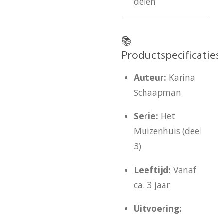
delen
📚
Productspecificatie
Auteur:
Karina
Schaapman
Serie:
Het
Muizenhuis (deel
3)
Leeftijd:
Vanaf
ca. 3 jaar
Uitvoering: