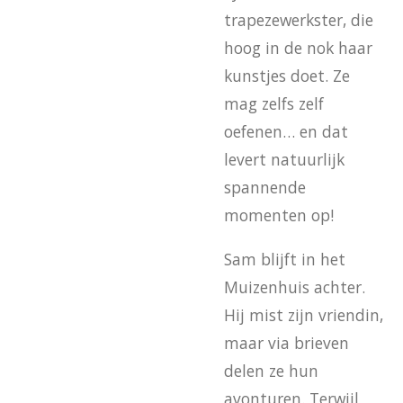
trapezewerkster, die
hoog in de nok haar
kunstjes doet. Ze
mag zelfs zelf
oefenen… en dat
levert natuurlijk
spannende
momenten op!
Sam blijft in het
Muizenhuis achter.
Hij mist zijn vriendin,
maar via brieven
delen ze hun
avonturen. Terwijl