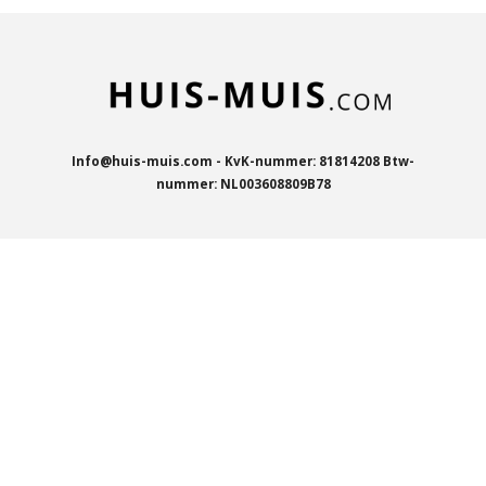
Info@huis-muis.com - KvK-nummer: 81814208 Btw-
nummer: NL003608809B78