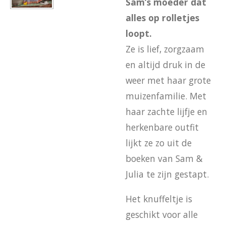
Sam’s moeder dat
alles op rolletjes
loopt.
Ze is lief, zorgzaam
en altijd druk in de
weer met haar grote
muizenfamilie. Met
haar zachte lijfje en
herkenbare outfit
lijkt ze zo uit de
boeken van Sam &
Julia te zijn gestapt.
Het knuffeltje is
geschikt voor alle