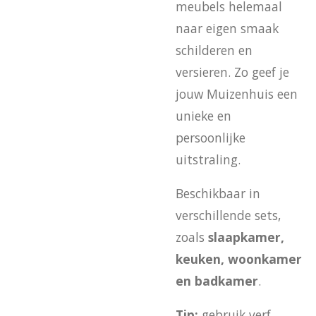
meubels helemaal
naar eigen smaak
schilderen en
versieren. Zo geef je
jouw Muizenhuis een
unieke en
persoonlijke
uitstraling.
Beschikbaar in
verschillende sets,
zoals
slaapkamer,
keuken, woonkamer
en badkamer
.
Tip:
gebruik verf,