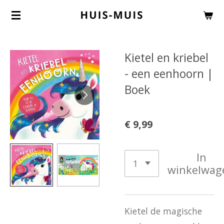
Ga
direct
naar
Kietel en kriebel
de
- een eenhoorn |
hoofdinhoud
Boek
€ 9,99
In
winkelwag
Kietel de magische