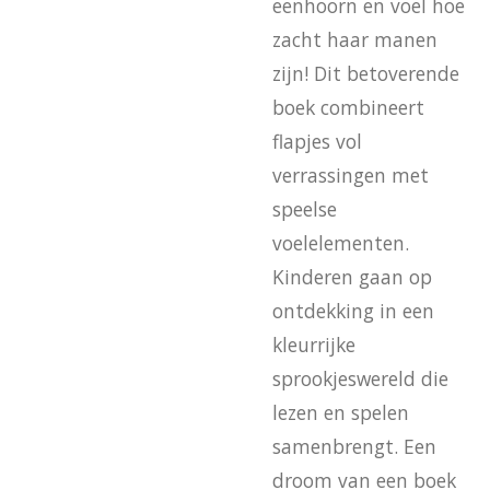
eenhoorn en voel hoe
zacht haar manen
zijn! Dit betoverende
boek combineert
flapjes vol
verrassingen met
speelse
voelelementen.
Kinderen gaan op
ontdekking in een
kleurrijke
sprookjeswereld die
lezen en spelen
samenbrengt. Een
droom van een boek