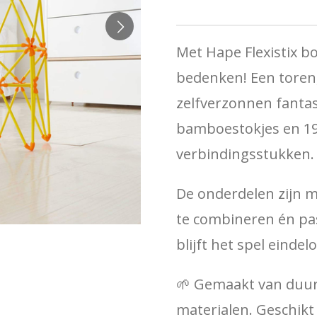
Met Hape Flexistix bo
bedenken! Een toren,
zelfverzonnen fantas
bamboestokjes en 19 
verbindingsstukken.
De onderdelen zijn m
te combineren én pass
blijft het spel einde
🌱 Gemaakt van duur
materialen. Geschikt 