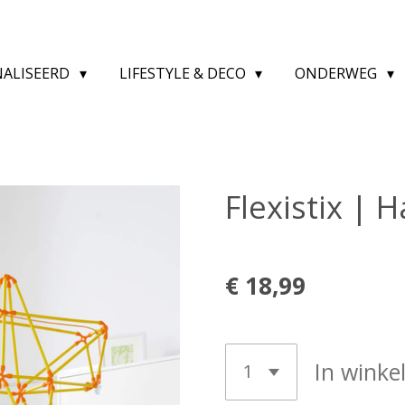
NALISEERD
LIFESTYLE & DECO
ONDERWEG
Flexistix | 
€ 18,99
In wink