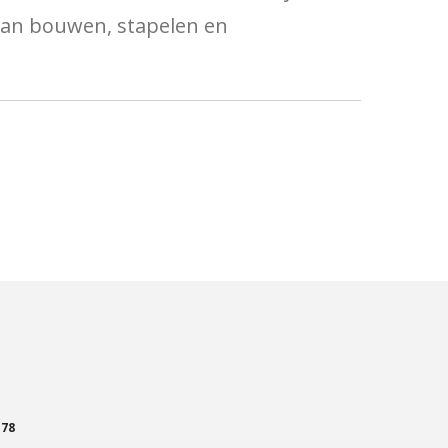
van bouwen, stapelen en
B78