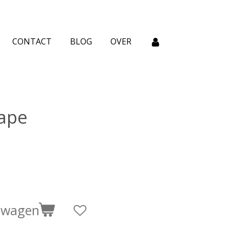
CONTACT
BLOG
OVER
Hape
elwagen