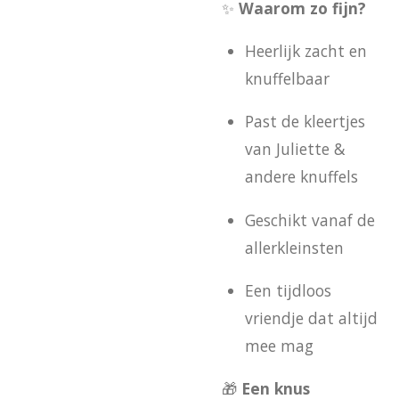
✨
Waarom zo fijn?
Heerlijk zacht en
knuffelbaar
Past de kleertjes
van Juliette &
andere knuffels
Geschikt vanaf de
allerkleinsten
Een tijdloos
vriendje dat altijd
mee mag
🎁
Een knus