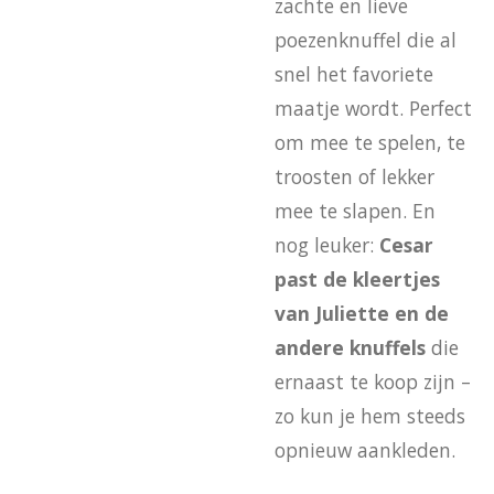
zachte en lieve
poezenknuffel die al
snel het favoriete
maatje wordt. Perfect
om mee te spelen, te
troosten of lekker
mee te slapen. En
nog leuker:
Cesar
past de kleertjes
van Juliette en de
andere knuffels
die
ernaast te koop zijn –
zo kun je hem steeds
opnieuw aankleden.