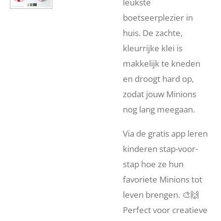
leukste
boetseerplezier in
huis. De zachte,
kleurrijke klei is
makkelijk te kneden
en droogt hard op,
zodat jouw Minions
nog lang meegaan.
Via de gratis app leren
kinderen stap-voor-
stap hoe ze hun
favoriete Minions tot
leven brengen. 🎨🙌
Perfect voor creatieve