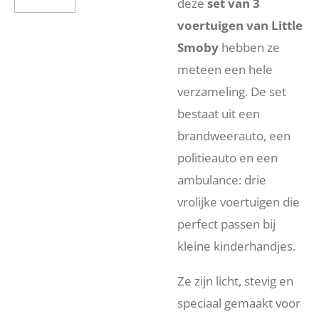
deze
set van 3
voertuigen van Little
Smoby
hebben ze
meteen een hele
verzameling. De set
bestaat uit een
brandweerauto, een
politieauto en een
ambulance: drie
vrolijke voertuigen die
perfect passen bij
kleine kinderhandjes.
Ze zijn licht, stevig en
speciaal gemaakt voor