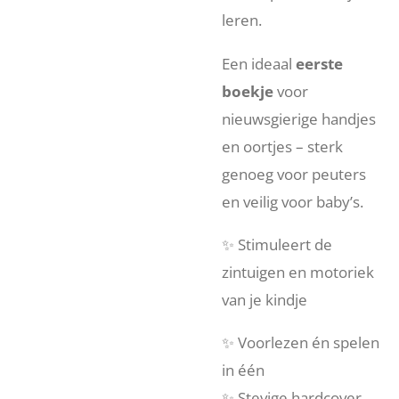
leren.
Een ideaal
eerste
boekje
voor
nieuwsgierige handjes
en oortjes – sterk
genoeg voor peuters
en veilig voor baby’s.
✨ Stimuleert de
zintuigen en motoriek
van je kindje
✨ Voorlezen én spelen
in één
✨ Stevige hardcover,