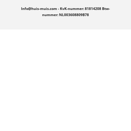
Info@huis-muis.com - KvK-nummer: 81814208 Btw-
nummer: NL003608809B78