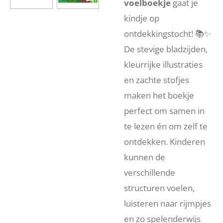
voelboekje
gaat je
kindje op
ontdekkingstocht! 📚✨
De stevige bladzijden,
kleurrijke illustraties
en zachte stofjes
maken het boekje
perfect om samen in
te lezen én om zelf te
ontdekken. Kinderen
kunnen de
verschillende
structuren voelen,
luisteren naar rijmpjes
en zo spelenderwijs