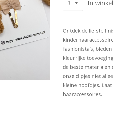
In wink
Ontdek de liefste fin
kinderhaaraccessoire
fashionista's, bieden
kleurrijke toevoegin
de beste materialen 
onze clipjes niet all
kleine hoofdjes. Laat
haaraccessoires.