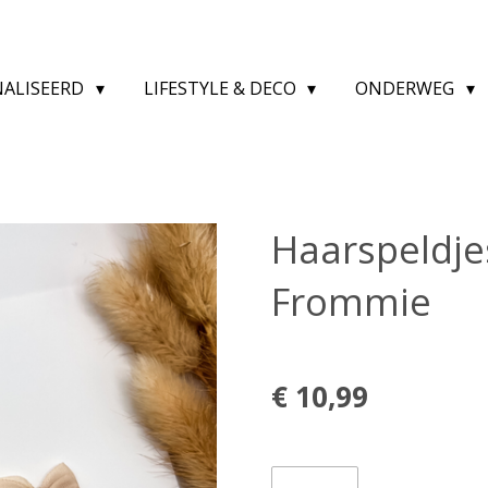
NALISEERD
LIFESTYLE & DECO
ONDERWEG
Haarspeldjes 
Frommie
€ 10,99