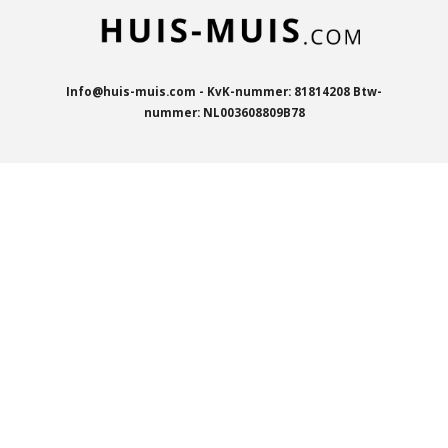
Info@huis-muis.com - KvK-nummer: 81814208 Btw-
nummer: NL003608809B78