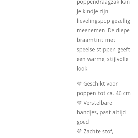
poppendraagzak kan
je kindje zijn
lievelingspop gezellig
meenemen. De diepe
braamtint met
speelse stippen geeft
een warme, stijlvolle
look.
💛 Geschikt voor
poppen tot ca. 46 cm
💛 Verstelbare
bandjes, past altijd
goed
💛 Zachte stof,