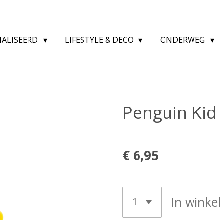
NALISEERD
LIFESTYLE & DECO
ONDERWEG
Penguin Kid
€ 6,95
In wink