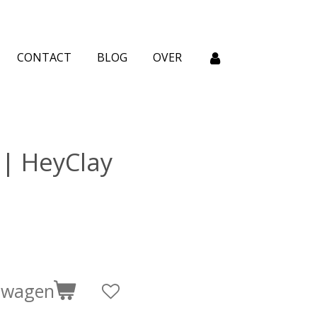
CONTACT
BLOG
OVER
 | HeyClay
elwagen