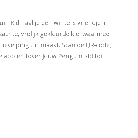
uin Kid
haal je een winters vriendje in
t zachte, vrolijk gekleurde klei waarmee
n lieve pinguïn maakt. Scan de QR-code,
de app en tover jouw Penguin Kid tot