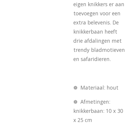
eigen knikkers er aan
toevoegen voor een
extra belevenis. De
knikkerbaan heeft
drie afdalingen met
trendy bladmotieven
en safaridieren.
❁ Materiaal: hout
❁ Afmetingen:
knikkerbaan: 10 x 30
x 25 cm