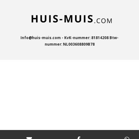
Info@huis-muis.com - KvK-nummer: 81814208 Btw-
nummer: NL003608809B78